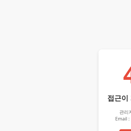
접근이
관리
Email :