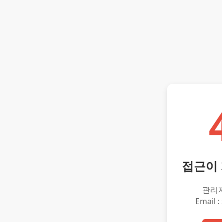
접근이
관리
Email :