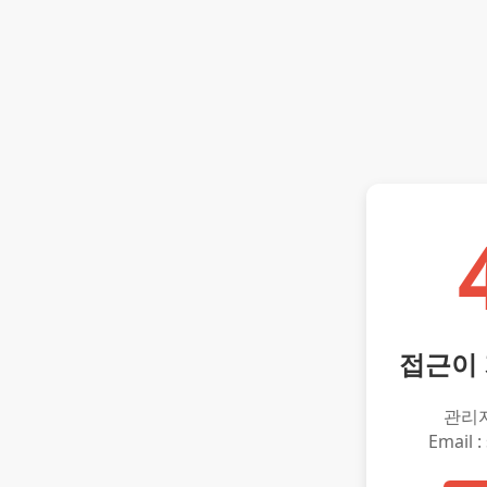
접근이
관리
Email :