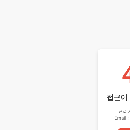
접근이
관리
Email :