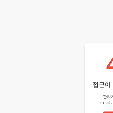
접근이
관리
Email :