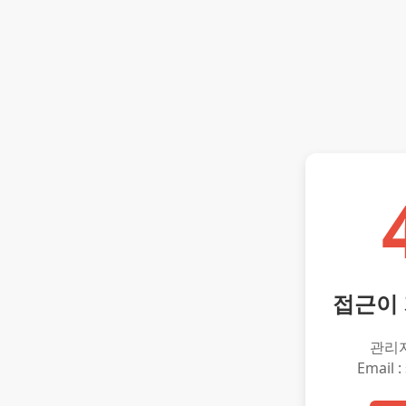
접근이
관리
Email :