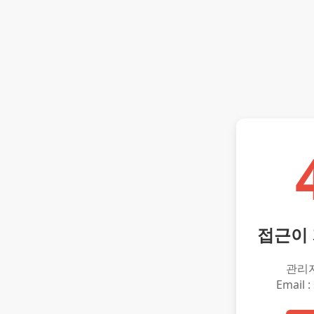
접근이
관리
Email :