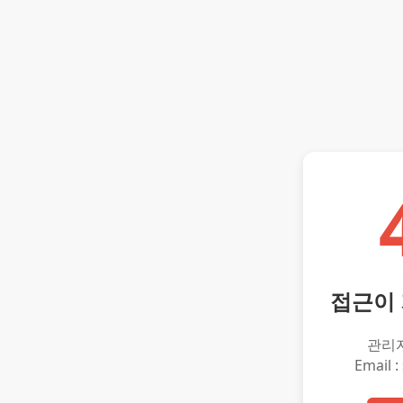
접근이
관리
Email :