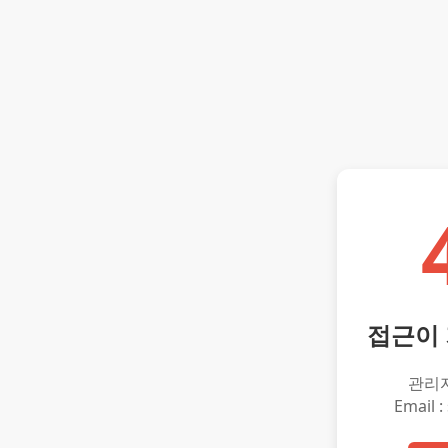
접근이
관리
Email :