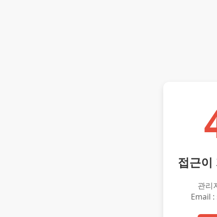
접근이
관리
Email :