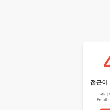
접근이
관리
Email :