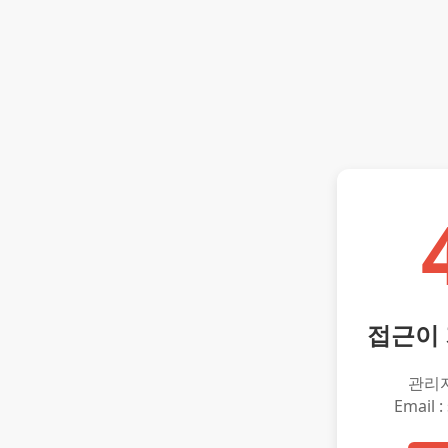
접근이
관리
Email :