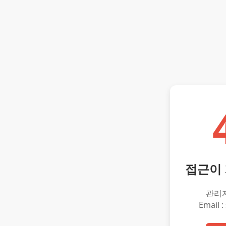
접근이
관리
Email :