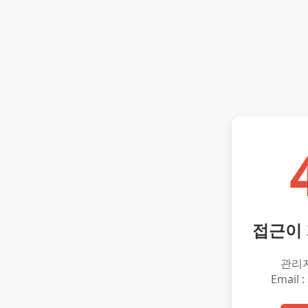
접근이
관리
Email :