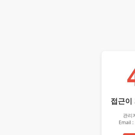
접근이
관리
Email :