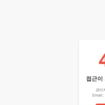
접근이
관리
Email :