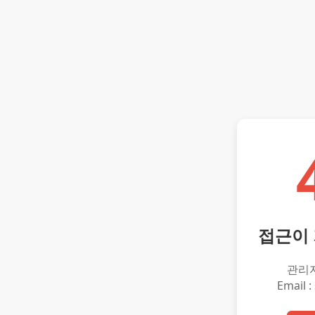
접근이
관리
Email :