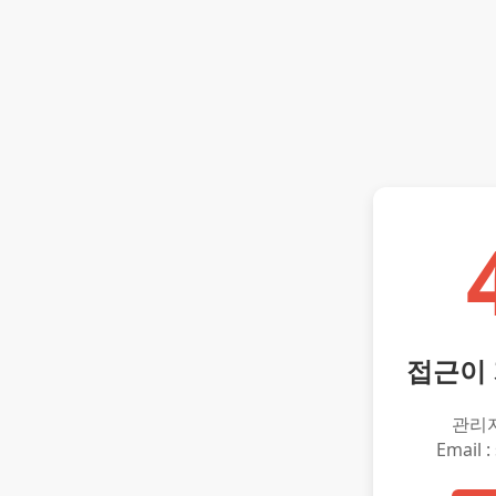
접근이
관리
Email :