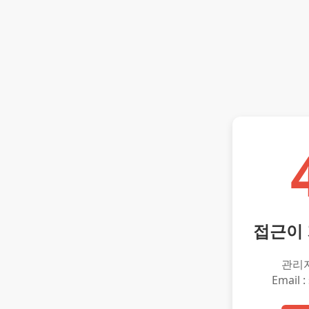
접근이
관리
Email :