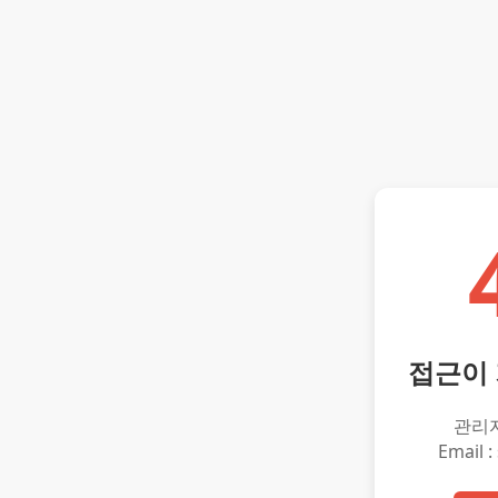
접근이
관리
Email :