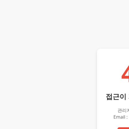
접근이
관리
Email :