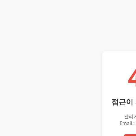
접근이
관리
Email :