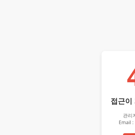
접근이
관리
Email :