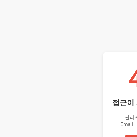
접근이
관리
Email :