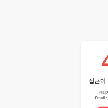
접근이
관리
Email :