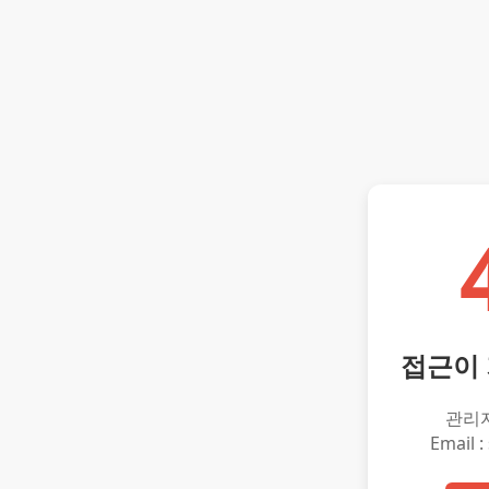
접근이
관리
Email :