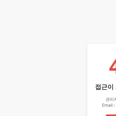
접근이
관리
Email :