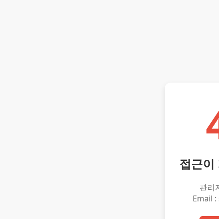
접근이
관리
Email :