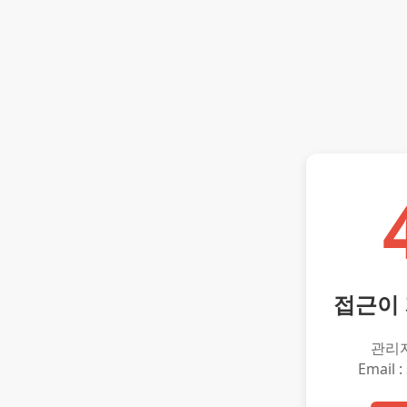
접근이
관리
Email :