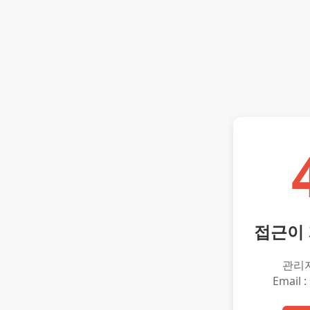
접근이
관리
Email :