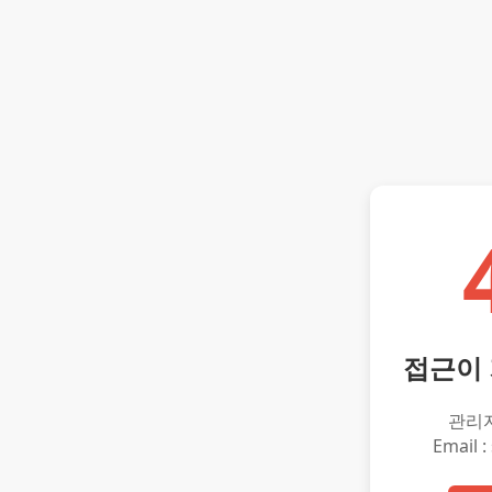
접근이
관리
Email :