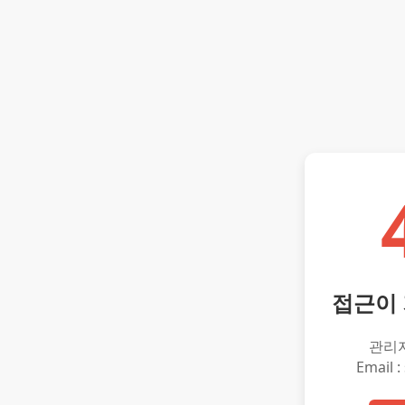
접근이
관리
Email :