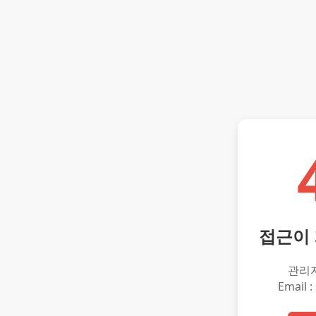
접근이
관리
Email :