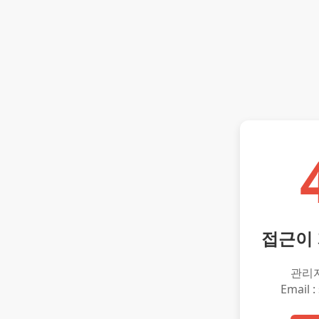
접근이
관리
Email :