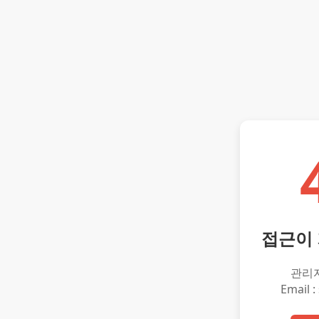
접근이
관리
Email :