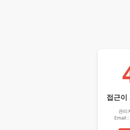
접근이
관리
Email :