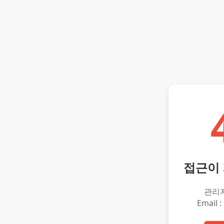
접근이
관리
Email :