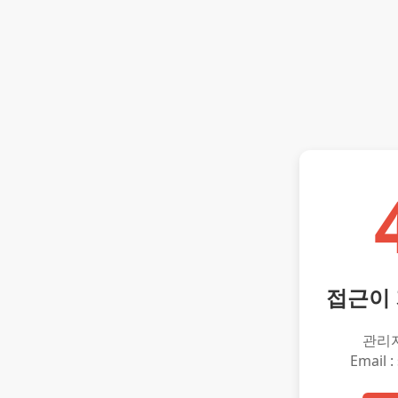
접근이
관리
Email :