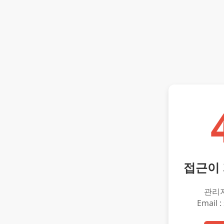
접근이
관리
Email :