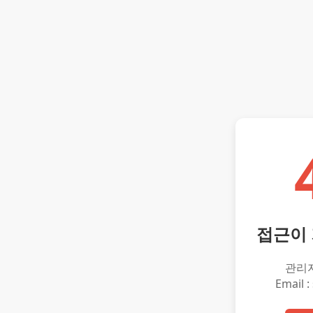
접근이
관리
Email :