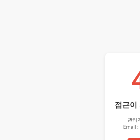
접근이
관리
Email :