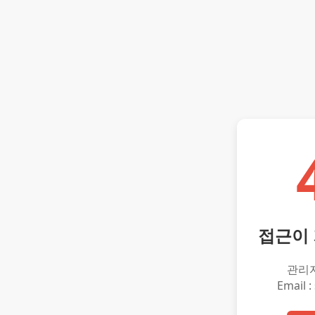
접근이
관리
Email :