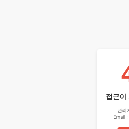
접근이
관리
Email :