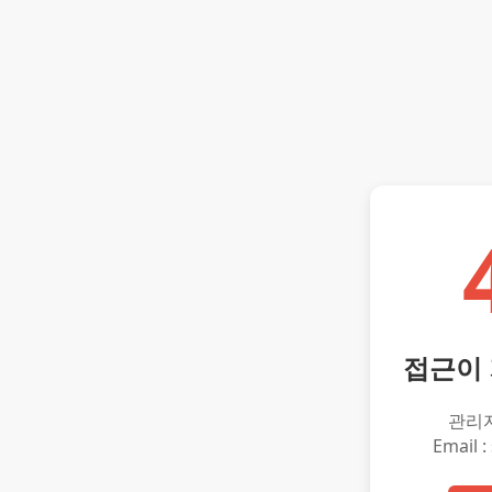
접근이
관리
Email :