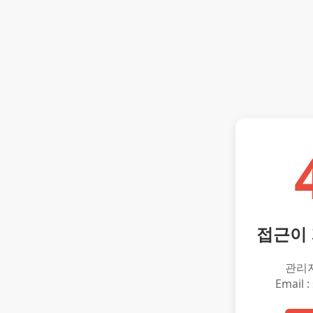
접근이
관리
Email :