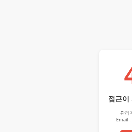
접근이
관리
Email :