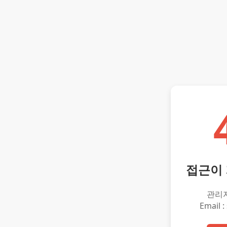
접근이
관리
Email :