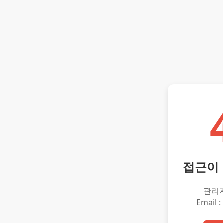
접근이
관리
Email :