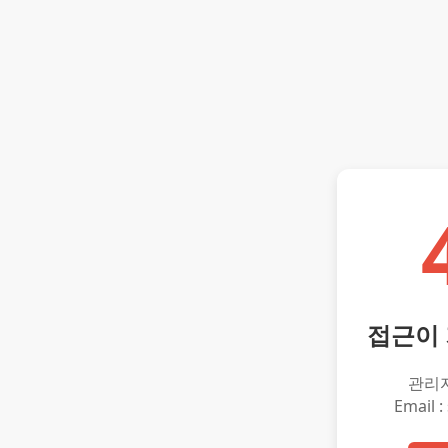
접근이
관리
Email :