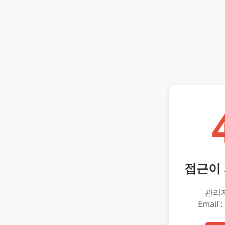
접근이
관리
Email :